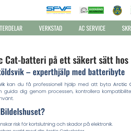
TERDELAR
VERKSTAD
AC SERVICE
SKR
 Cat-batteri på ett säkert sätt hos
köldsvik – experthjälp med batteribyte
vik
kan du få professionell hjälp med att byta
Arctic 
guida dig genom processen, kontrollera kompatibilitet o
använt.
 Bildelshuset?
nskar risk för kortslutning och skador på elektronik.