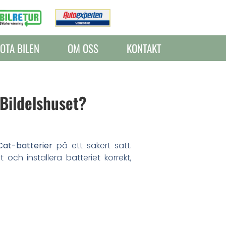
OTA BILEN
OM OSS
KONTAKT
 Bildelshuset?
Cat-batterier
på ett säkert sätt.
ch installera batteriet korrekt,