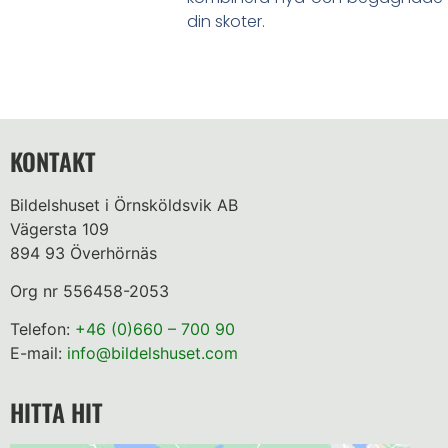
din skoter.
KONTAKT
Bildelshuset i Örnsköldsvik AB
Vägersta 109
894 93 Överhörnäs
Org nr 556458-2053
Telefon:
+46 (0)660 – 700 90
E-mail:
info@bildelshuset.com
HITTA HIT