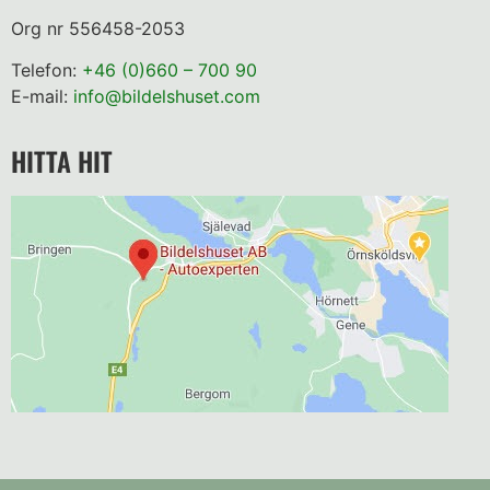
Org nr 556458-2053
Telefon:
+46 (0)660 – 700 90
E-mail:
info@bildelshuset.com
HITTA HIT