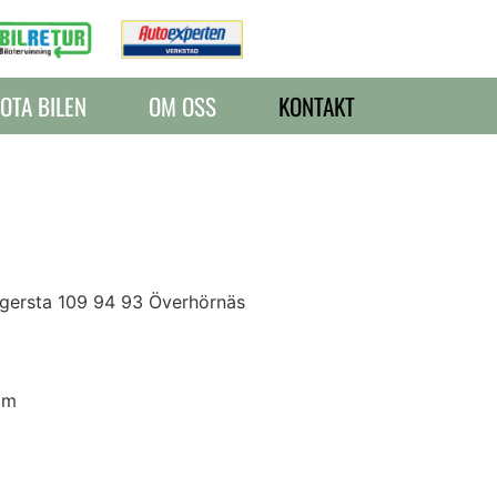
OTA BILEN
OM OSS
KONTAKT
Vägersta 109 94 93 Överhörnäs
om