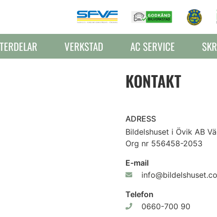
TERDELAR
VERKSTAD
AC SERVICE
SKR
KONTAKT
ADRESS
Bildelshuset i Övik AB 
Org nr 556458-2053
E-mail
info@bildelshuset.c
Telefon
0660-700 90