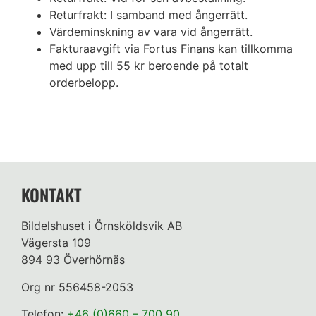
Returfrakt: I samband med ångerrätt.
Värdeminskning av vara vid ångerrätt.
Fakturaavgift via Fortus Finans kan tillkomma
med upp till 55 kr beroende på totalt
orderbelopp.
KONTAKT
Bildelshuset i Örnsköldsvik AB
Vägersta 109
894 93 Överhörnäs
Org nr 556458-2053
Telefon:
+46 (0)660 – 700 90