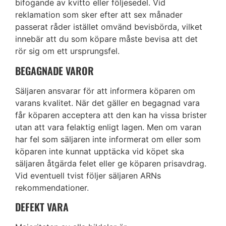
bifogande av kvitto eller följesedel. Vid
reklamation som sker efter att sex månader
passerat råder istället omvänd bevisbörda, vilket
innebär att du som köpare måste bevisa att det
rör sig om ett ursprungsfel.
BEGAGNADE VAROR
Säljaren ansvarar för att informera köparen om
varans kvalitet. När det gäller en begagnad vara
får köparen acceptera att den kan ha vissa brister
utan att vara felaktig enligt lagen. Men om varan
har fel som säljaren inte informerat om eller som
köparen inte kunnat upptäcka vid köpet ska
säljaren åtgärda felet eller ge köparen prisavdrag.
Vid eventuell tvist följer säljaren ARNs
rekommendationer.
DEFEKT VARA