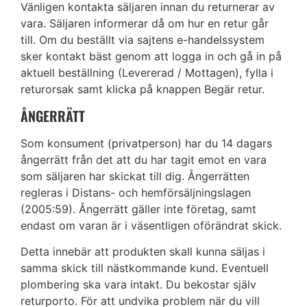
Vänligen kontakta säljaren innan du returnerar av
vara. Säljaren informerar då om hur en retur går
till. Om du beställt via sajtens e-handelssystem
sker kontakt bäst genom att logga in och gå in på
aktuell beställning (Levererad / Mottagen), fylla i
returorsak samt klicka på knappen Begär retur.
ÅNGERRÄTT
Som konsument (privatperson) har du 14 dagars
ångerrätt från det att du har tagit emot en vara
som säljaren har skickat till dig. Ångerrätten
regleras i Distans- och hemförsäljningslagen
(2005:59). Ångerrätt gäller inte företag, samt
endast om varan är i väsentligen oförändrat skick.
Detta innebär att produkten skall kunna säljas i
samma skick till nästkommande kund. Eventuell
plombering ska vara intakt. Du bekostar själv
returporto. För att undvika problem när du vill