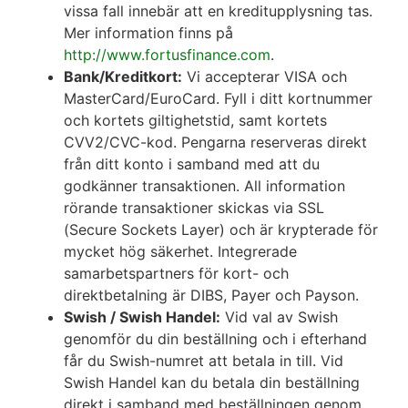
vissa fall innebär att en kreditupplysning tas.
Mer information finns på
http://www.fortusfinance.com
.
Bank/Kreditkort:
Vi accepterar VISA och
MasterCard/EuroCard. Fyll i ditt kortnummer
och kortets giltighetstid, samt kortets
CVV2/CVC-kod. Pengarna reserveras direkt
från ditt konto i samband med att du
godkänner transaktionen. All information
rörande transaktioner skickas via SSL
(Secure Sockets Layer) och är krypterade för
mycket hög säkerhet. Integrerade
samarbetspartners för kort- och
direktbetalning är DIBS, Payer och Payson.
Swish / Swish Handel:
Vid val av Swish
genomför du din beställning och i efterhand
får du Swish-numret att betala in till. Vid
Swish Handel kan du betala din beställning
direkt i samband med beställningen genom