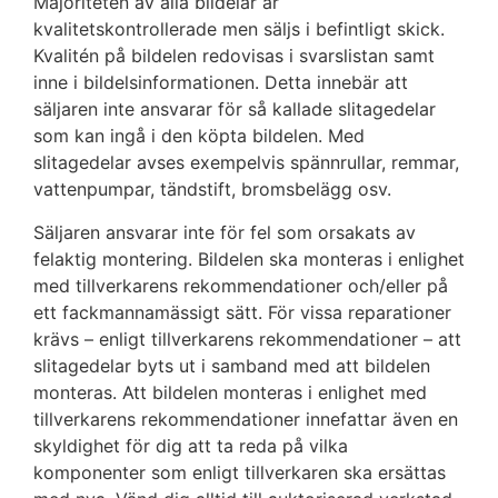
Majoriteten av alla bildelar är
kvalitetskontrollerade men säljs i befintligt skick.
Kvalitén på bildelen redovisas i svarslistan samt
inne i bildelsinformationen. Detta innebär att
säljaren inte ansvarar för så kallade slitagedelar
som kan ingå i den köpta bildelen. Med
slitagedelar avses exempelvis spännrullar, remmar,
vattenpumpar, tändstift, bromsbelägg osv.
Säljaren ansvarar inte för fel som orsakats av
felaktig montering. Bildelen ska monteras i enlighet
med tillverkarens rekommendationer och/eller på
ett fackmannamässigt sätt. För vissa reparationer
krävs – enligt tillverkarens rekommendationer – att
slitagedelar byts ut i samband med att bildelen
monteras. Att bildelen monteras i enlighet med
tillverkarens rekommendationer innefattar även en
skyldighet för dig att ta reda på vilka
komponenter som enligt tillverkaren ska ersättas