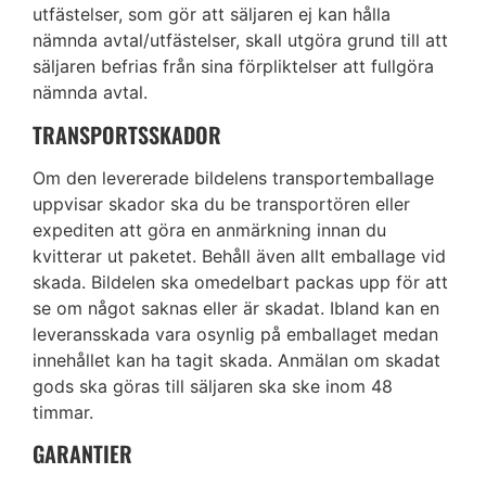
utfästelser, som gör att säljaren ej kan hålla
nämnda avtal/utfästelser, skall utgöra grund till att
säljaren befrias från sina förpliktelser att fullgöra
nämnda avtal.
TRANSPORTSSKADOR
Om den levererade bildelens transportemballage
uppvisar skador ska du be transportören eller
expediten att göra en anmärkning innan du
kvitterar ut paketet. Behåll även allt emballage vid
skada. Bildelen ska omedelbart packas upp för att
se om något saknas eller är skadat. Ibland kan en
leveransskada vara osynlig på emballaget medan
innehållet kan ha tagit skada. Anmälan om skadat
gods ska göras till säljaren ska ske inom 48
timmar.
GARANTIER