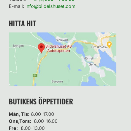
E-mail:
info@bildelshuset.com
HITTA HIT
BUTIKENS ÖPPETTIDER
Mån, Tis:
8.00-17.00
Ons,Tors:
8.00-16.00
Fre:
8.00-13.00