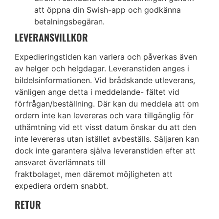
att öppna din Swish-app och godkänna
betalningsbegäran.
LEVERANSVILLKOR
Expedieringstiden kan variera och påverkas även
av helger och helgdagar. Leveranstiden anges i
bildelsinformationen. Vid brådskande utleverans,
vänligen ange detta i meddelande- fältet vid
förfrågan/beställning. Där kan du meddela att om
ordern inte kan levereras och vara tillgänglig för
uthämtning vid ett visst datum önskar du att den
inte levereras utan istället avbeställs. Säljaren kan
dock inte garantera själva leveranstiden efter att
ansvaret överlämnats till
fraktbolaget, men däremot möjligheten att
expediera ordern snabbt.
RETUR