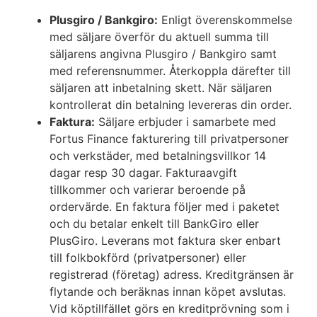
Plusgiro / Bankgiro:
Enligt överenskommelse
med säljare överför du aktuell summa till
säljarens angivna Plusgiro / Bankgiro samt
med referensnummer. Återkoppla därefter till
säljaren att inbetalning skett. När säljaren
kontrollerat din betalning levereras din order.
Faktura:
Säljare erbjuder i samarbete med
Fortus Finance fakturering till privatpersoner
och verkstäder, med betalningsvillkor 14
dagar resp 30 dagar. Fakturaavgift
tillkommer och varierar beroende på
ordervärde. En faktura följer med i paketet
och du betalar enkelt till BankGiro eller
PlusGiro. Leverans mot faktura sker enbart
till folkbokförd (privatpersoner) eller
registrerad (företag) adress. Kreditgränsen är
flytande och beräknas innan köpet avslutas.
Vid köptillfället görs en kreditprövning som i