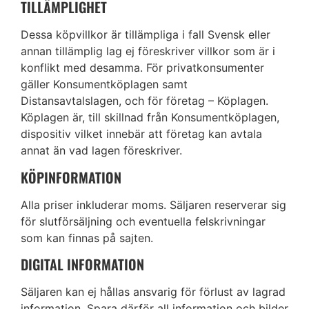
TILLÄMPLIGHET
Dessa köpvillkor är tillämpliga i fall Svensk eller
annan tillämplig lag ej föreskriver villkor som är i
konflikt med desamma. För privatkonsumenter
gäller Konsumentköplagen samt
Distansavtalslagen, och för företag – Köplagen.
Köplagen är, till skillnad från Konsumentköplagen,
dispositiv vilket innebär att företag kan avtala
annat än vad lagen föreskriver.
KÖPINFORMATION
Alla priser inkluderar moms. Säljaren reserverar sig
för slutförsäljning och eventuella felskrivningar
som kan finnas på sajten.
DIGITAL INFORMATION
Säljaren kan ej hållas ansvarig för förlust av lagrad
information. Spara därför all information och bilder