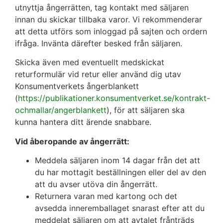
utnyttja ångerrätten, tag kontakt med säljaren
innan du skickar tillbaka varor. Vi rekommenderar
att detta utförs som inloggad på sajten och ordern
ifråga. Invänta därefter besked från säljaren.
Skicka även med eventuellt medskickat
returformulär vid retur eller använd dig utav
Konsumentverkets ångerblankett
(
https://publikationer.konsumentverket.se/kontrakt-
ochmallar/angerblankett
), för att säljaren ska
kunna hantera ditt ärende snabbare.
Vid åberopande av ångerrätt:
Meddela säljaren inom 14 dagar från det att
du har mottagit beställningen eller del av den
att du avser utöva din ångerrätt.
Returnera varan med kartong och det
avsedda inneremballaget snarast efter att du
meddelat säljaren om att avtalet frånträds