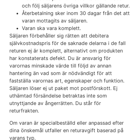
och följ säljarens övriga villkor gällande retur.
Återbetalning sker inom 30 dagar från det att
varan mottagits av säljaren.
Varan ska vara komplett.
Säljaren förbehåller sig rätten att debitera
självkostnadspris för de saknade delarna i de fall
returen ej är komplett, alternativt om produkten
har konstaterats defekt. Du är ansvarig för
varornas minskade värde till följd av annan
hantering än vad som är nödvändigt för att
fastställa varornas art, egenskaper och funktion.
Säljaren löser ej ut paket mot postförskott. Ej
uthämtad försändelse betraktas inte som
utnyttjande av ångerrätten. Du står för
returfrakten.
Om varan är specialbeställd eller anpassad efter
dina önskemål utfaller en returavgift baserad på
varans typ.