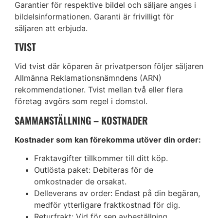
Garantier för respektive bildel och säljare anges i
bildelsinformationen. Garanti är frivilligt för
säljaren att erbjuda.
TVIST
Vid tvist där köparen är privatperson följer säljaren
Allmänna Reklamationsnämndens (ARN)
rekommendationer. Tvist mellan två eller flera
företag avgörs som regel i domstol.
SAMMANSTÄLLNING – KOSTNADER
Kostnader som kan förekomma utöver din order:
Fraktavgifter tillkommer till ditt köp.
Outlösta paket: Debiteras för de
omkostnader de orsakat.
Delleverans av order: Endast på din begäran,
medför ytterligare fraktkostnad för dig.
Returfrakt: Vid för sen avbeställning.