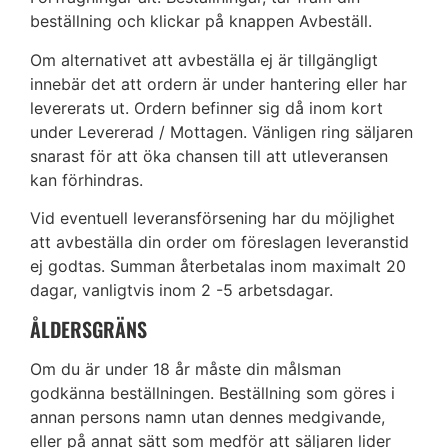
beställning och klickar på knappen Avbeställ.
Om alternativet att avbeställa ej är tillgängligt
innebär det att ordern är under hantering eller har
levererats ut. Ordern befinner sig då inom kort
under Levererad / Mottagen. Vänligen ring säljaren
snarast för att öka chansen till att utleveransen
kan förhindras.
Vid eventuell leveransförsening har du möjlighet
att avbeställa din order om föreslagen leveranstid
ej godtas. Summan återbetalas inom maximalt 20
dagar, vanligtvis inom 2 -5 arbetsdagar.
ÅLDERSGRÄNS
Om du är under 18 år måste din målsman
godkänna beställningen. Beställning som göres i
annan persons namn utan dennes medgivande,
eller på annat sätt som medför att säljaren lider