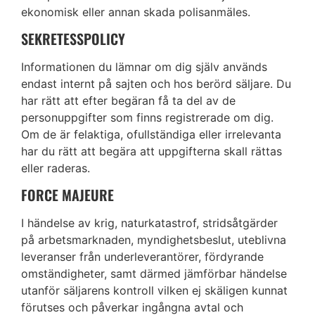
ekonomisk eller annan skada polisanmäles.
SEKRETESSPOLICY
Informationen du lämnar om dig själv används
endast internt på sajten och hos berörd säljare. Du
har rätt att efter begäran få ta del av de
personuppgifter som finns registrerade om dig.
Om de är felaktiga, ofullständiga eller irrelevanta
har du rätt att begära att uppgifterna skall rättas
eller raderas.
FORCE MAJEURE
I händelse av krig, naturkatastrof, stridsåtgärder
på arbetsmarknaden, myndighetsbeslut, uteblivna
leveranser från underleverantörer, fördyrande
omständigheter, samt därmed jämförbar händelse
utanför säljarens kontroll vilken ej skäligen kunnat
förutses och påverkar ingångna avtal och