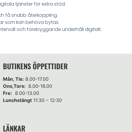
itala tjänster för extra stöd:
ch få snabb återkoppling.
lar som kan behöva bytas.
ervall och förebyggande underhåll digitalt.
BUTIKENS ÖPPETTIDER
Mån, Tis:
8.00-17.00
Ons,Tors:
8.00-16.00
Fre:
8.00-13.00
Lunchstängt
11:30 – 12:30
LÄNKAR