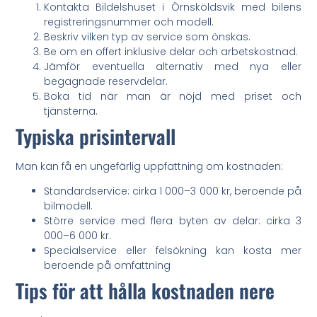
Kontakta Bildelshuset i Örnsköldsvik med bilens
registreringsnummer och modell.
Beskriv vilken typ av service som önskas.
Be om en offert inklusive delar och arbetskostnad.
Jämför eventuella alternativ med nya eller
begagnade reservdelar.
Boka tid när man är nöjd med priset och
tjänsterna.
Typiska prisintervall
Man kan få en ungefärlig uppfattning om kostnaden:
Standardservice: cirka 1 000–3 000 kr, beroende på
bilmodell.
Större service med flera byten av delar: cirka 3
000–6 000 kr.
Specialservice eller felsökning kan kosta mer
beroende på omfattning
Tips för att hålla kostnaden nere