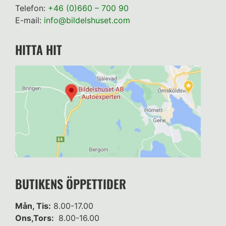
Telefon:
+46 (0)660 – 700 90
E-mail:
info@bildelshuset.com
HITTA HIT
BUTIKENS ÖPPETTIDER
Mån, Tis:
8.00-17.00
Ons,Tors:
8.00-16.00