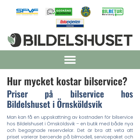
Hur mycket kostar bilservice?
Priser på bilservice hos
Bildelshuset i Örnsköldsvik
Man kan få en uppskattning av kostnaden för bilservice
hos Bildelshuset i Örnsköldsvik – en butik med både nya
och begagnade reservdelar. Det är bra att veta att
priset varierar beroende på bilmodell, servicepaket och