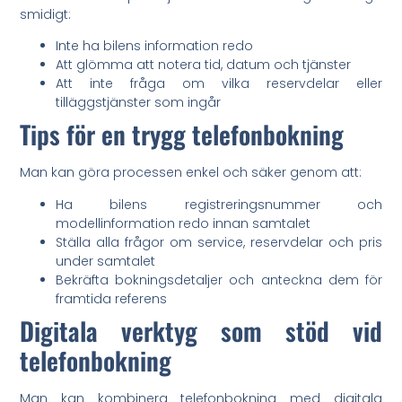
smidigt:
Inte ha bilens information redo
Att glömma att notera tid, datum och tjänster
Att inte fråga om vilka reservdelar eller
tilläggstjänster som ingår
Tips för en trygg telefonbokning
Man kan göra processen enkel och säker genom att:
Ha bilens registreringsnummer och
modellinformation redo innan samtalet
Ställa alla frågor om service, reservdelar och pris
under samtalet
Bekräfta bokningsdetaljer och anteckna dem för
framtida referens
Digitala verktyg som stöd vid
telefonbokning
Man kan kombinera telefonbokning med digitala