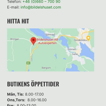
Telefon:
+46 (0)660 – 700 90
E-mail:
info@bildelshuset.com
HITTA HIT
BUTIKENS ÖPPETTIDER
Mån, Tis:
8.00-17.00
Ons,Tors:
8.00-16.00
Fre:
8.00-13.00