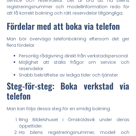
service och reservdelar. Det är bra att ha bilens
registreringsnummer och modellinformation redo för
att få korrekt bokning och rätt reservdelar tillgängliga.
Fördelar med att boka via telefon
Man bör överväga telefonbokning eftersom det ger
flera fördelar:
Personlig rådgivning direkt från verkstadspersonal
Möjlighet att ställa frågor om service och
reservdelar
Snabb bekräftelse av lediga tider och tjänster
Steg-för-steg: Boka verkstad via
telefon
Man kan följa dessa steg för en smidig bokning:
Ring Bildelshuset i Örnsköldsvik under deras
öppettider.
Ha bilens registreringsnummer, modell och