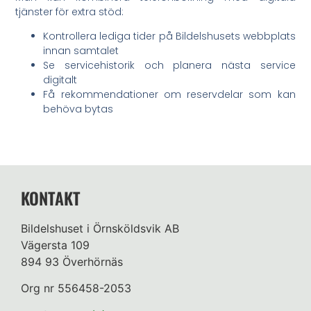
tjänster för extra stöd:
Kontrollera lediga tider på Bildelshusets webbplats
innan samtalet
Se servicehistorik och planera nästa service
digitalt
Få rekommendationer om reservdelar som kan
behöva bytas
KONTAKT
Bildelshuset i Örnsköldsvik AB
Vägersta 109
894 93 Överhörnäs
Org nr 556458-2053