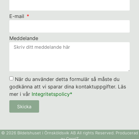
E-mail
Meddelande
När du använder detta formulär så måste du
godkänna att vi sparar dina kontaktuppgifter. Läs
mer i vår
Integritetspolicy*
Skicka
© 2026 Bildelshuset i Örnsköldsvik AB All rights Reserved. Producerad
av CoreIT