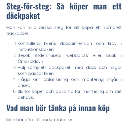
Steg‑för‑steg: Så köper man ett
däckpaket
Man kan följa dessa steg för att köpa ett komplett
däckpaket:
Kontrollera bilens däckdimension och krav i
instruktionsboken.
Besök Bildelshusets webbplats eller butik i
Örnsköldsvik.
Välj komplett däckpaket med däck och fälgar
som passar bilen.
Fråga om balansering och montering ingår i
priset.
Slutför köpet och boka tid för montering om det
behövs.
Vad man bör tänka på innan köp
Man bör göra följande kontroller: