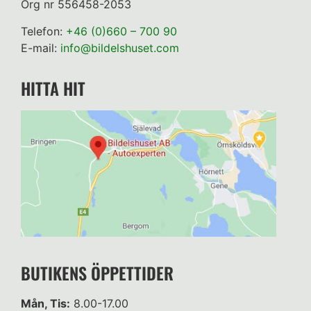
Org nr 556458-2053
Telefon:
+46 (0)660 – 700 90
E-mail:
info@bildelshuset.com
HITTA HIT
BUTIKENS ÖPPETTIDER
Mån, Tis:
8.00-17.00